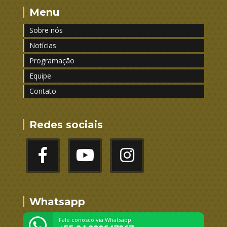
Menu
Sobre nós
Notícias
Programação
Equipe
Contato
Redes sociais
Whatsapp
Fale conosco via Whatsapp: