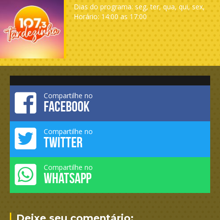
Dias do programa: seg, ter, qua, qui, sex,
Horário: 14:00 as 17:00
Compartilhe no
FACEBOOK
Compartilhe no
TWITTER
Compartilhe no
WHATSAPP
Deixe seu comentário: