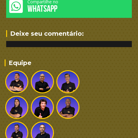
Compartilhe no
WHATSAPP
Deixe seu comentário:
Equipe