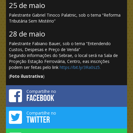
25 de maio
Palestrante Gabriel Tinoco Palatnic, sob o tema “Reforma
Tributária Sem Mistério”
28 de maio
Palestrante Fabiano Bauer, sob o tema “Entendendo
Custos, Despesas e Preço de Venda”
Segundo informações do Sebrae, o local será na Sala de
Projeção Estação Ferroviária, Centro, eas inscrições
podem ser feitas pelo link
https://bit.ly/3Ra0sz5.
(
Foto ilustrativa
)
Compartilhe no
FACEBOOK
Compartilhe no
TWITTER