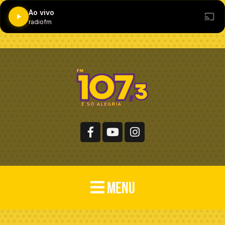
Ao vivo
radiofm
MENU