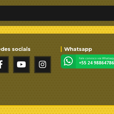
des sociais
Whatsapp
Fale conosco via Whatsap
+55 24 9886478