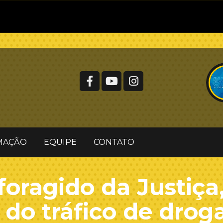
MAÇÃO
EQUIPE
CONTATO
oragido da Justiça,
 do tráfico de drog