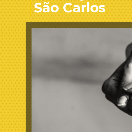
São Carlos