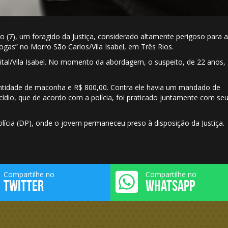
go (7), um foragido da Justiça, considerado altamente perigoso para a
rogas” no Morro São Carlos/Vila Isabel, em Três Rios.
mital/Vila Isabel. No momento da abordagem, o suspeito, de 22 anos,
tidade de maconha e R$ 800,00. Contra ele havia um mandado de
cídio, que de acordo com a polícia, foi praticado juntamente com se
lícia (DP), onde o jovem permaneceu preso à disposição da Justiça.
Compartilhe no
Compartilhe no
TWITTER
WHATSAPP