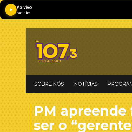
Ao vivo
radiofm
SOBRE NÓS
NOTÍCIAS
PROGRA
PM apreende f
ser o “gerente