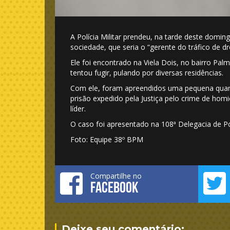
A Polícia Militar prendeu, na tarde deste domin
sociedade, que seria o “gerente do tráfico de d
Ele foi encontrado na Viela Dois, no bairro Pal
tentou fugir, pulando por diversas residências.
Com ele, foram apreendidos uma pequena quan
prisão expedido pela Justiça pelo crime de homi
líder.
O caso foi apresentado na 108ª Delegacia de Po
Foto: Equipe 38º BPM
Compartilhe no
FACEBOOK
Deixe seu comentário: