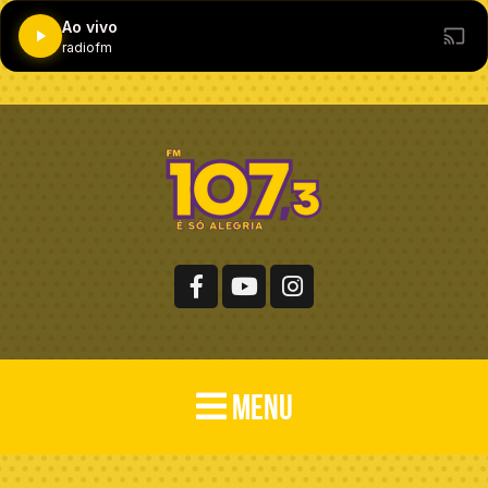
Ao vivo
radiofm
MENU