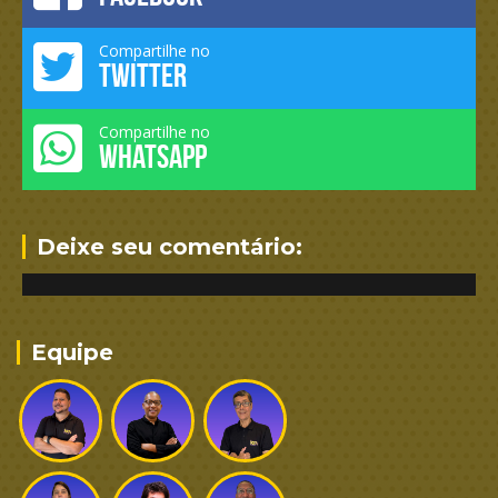
Compartilhe no
TWITTER
Compartilhe no
WHATSAPP
Deixe seu comentário:
Equipe