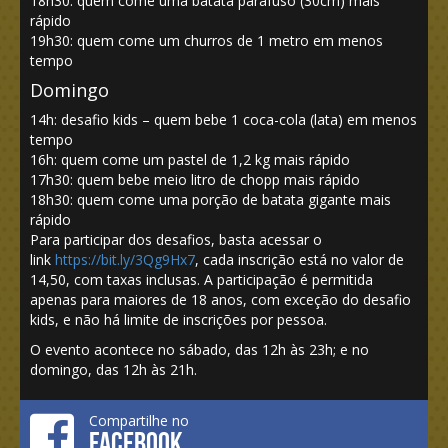
18h30: quem come uma batata parafuso (30cm) mais
rápido
19h30: quem come um churros de 1 metro em menos
tempo
Domingo
14h: desafio kids – quem bebe 1 coca-cola (lata) em menos
tempo
16h: quem come um pastel de 1,2 kg mais rápido
17h30: quem bebe meio litro de chopp mais rápido
18h30: quem come uma porção de batata gigante mais
rápido
Para participar dos desafios, basta acessar o
link
https://bit.ly/3Qg9Hx7
, cada inscrição está no valor de
14,50, com taxas inclusas. A participação é permitida
apenas para maiores de 18 anos, com exceção do desafio
kids, e não há limite de inscrições por pessoa.
O evento acontece no sábado, das 12h às 23h; e no
domingo, das 12h às 21h.
Compartilhe no
FACEBOOK